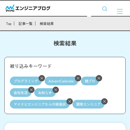
Top
記事一覧
検索結果
検索結果
絞り込みキーワード
プログラミング
AdventCalendar
競プロ
会社生活
お知らせ
マイナビエンジニアからの挑戦状
開発エンジニア