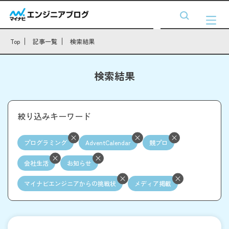
Top
記事一覧
検索結果
検索結果
絞り込みキーワード
プログラミング
AdventCalendar
競プロ
会社生活
お知らせ
マイナビエンジニアからの挑戦状
メディア掲載