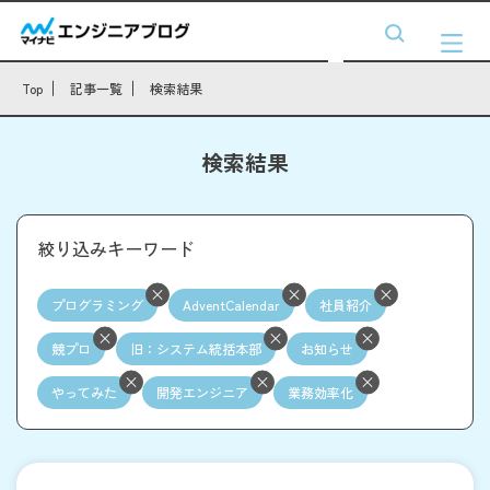
Top
記事一覧
検索結果
検索結果
絞り込みキーワード
プログラミング
AdventCalendar
社員紹介
競プロ
旧：システム統括本部
お知らせ
やってみた
開発エンジニア
業務効率化