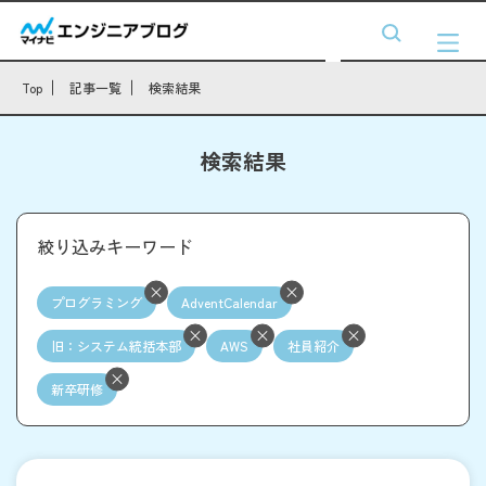
Top
記事一覧
検索結果
検索結果
絞り込みキーワード
プログラミング
AdventCalendar
旧：システム統括本部
AWS
社員紹介
新卒研修