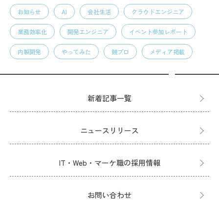
お知らせ
AI
会社生活
クラウドエンジニア
業務効率化
開発エンジニア
イベント参加レポート
内製開発
やってみた
競プロ
メディア掲載
新着記事一覧
ニュースリリース
IT・Web・マーケ職の採用情報
お問い合わせ