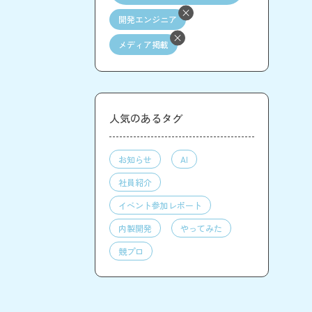
開発エンジニア
メディア掲載
人気のあるタグ
お知らせ
AI
社員紹介
イベント参加レポート
内製開発
やってみた
競プロ