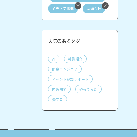
メディア掲載
お知らせ
人気のあるタグ
AI
社員紹介
開発エンジニア
イベント参加レポート
内製開発
やってみた
競プロ