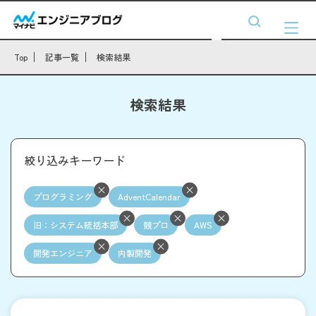
Top
記事一覧
検索結果
検索結果
絞り込みキーワード
プログラミング
AdventCalendar
旧：システム統括本部
競プロ
AWS
開発エンジニア
内製開発