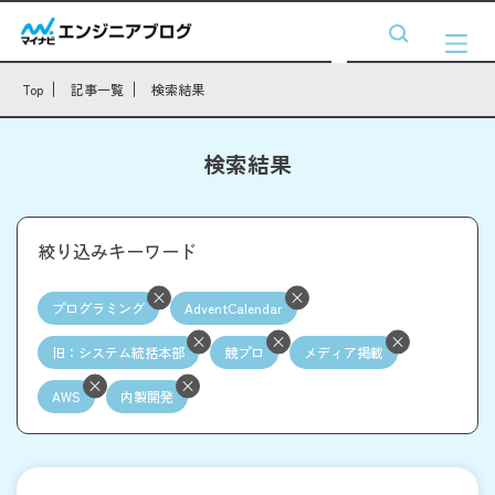
Top
記事一覧
検索結果
検索結果
絞り込みキーワード
プログラミング
AdventCalendar
旧：システム統括本部
競プロ
メディア掲載
AWS
内製開発