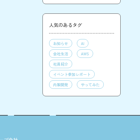
人気のあるタグ
お知らせ
AI
会社生活
AWS
社員紹介
イベント参加レポート
内製開発
やってみた
ープ会社