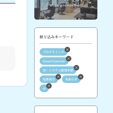
絞り込みキーワード
プログラミング
AdventCalendar
旧：システム統括本部
社員紹介
お知らせ
AI