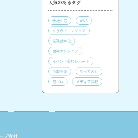
人気のあるタグ
会社生活
AWS
クラウドエンジニア
業務効率化
開発エンジニア
イベント参加レポート
内製開発
やってみた
競プロ
メディア掲載
ープ会社