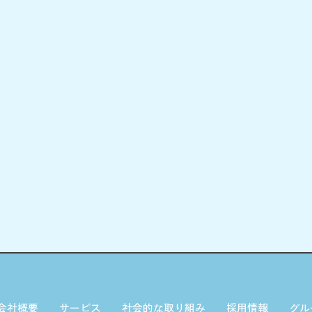
会社概要
サービス
社会的な取り組み
採用情報
グル