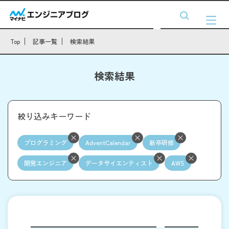
Top
記事一覧
検索結果
検索結果
絞り込みキーワード
プログラミング
AdventCalendar
新卒研修
開発エンジニア
データサイエンティスト
AWS