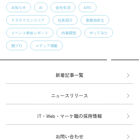
お知らせ
AI
会社生活
AWS
クラウドエンジニア
社員紹介
業務効率化
イベント参加レポート
内製開発
やってみた
競プロ
メディア掲載
新着記事一覧
ニュースリリース
IT・Web・マーケ職の採用情報
お問い合わせ