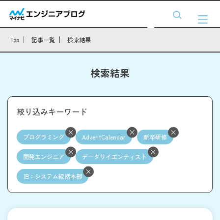
Top
記事一覧
検索結果
検索結果
絞り込みキーワード
プログラミング
AdventCalendar
新卒研修
開発エンジニア
データサイエンティスト
旧：システム統括本部