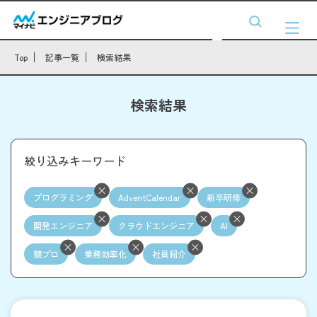
Top
記事一覧
検索結果
検索結果
絞り込みキーワード
プログラミング
AdventCalendar
新卒研修
開発エンジニア
クラウドエンジニア
AI
競プロ
業務効率化
社員紹介