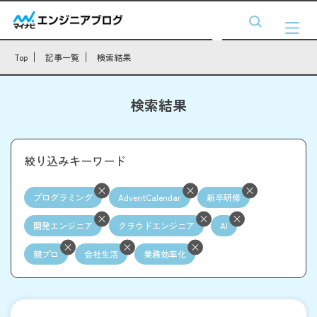
Top
記事一覧
検索結果
検索結果
絞り込みキーワード
プログラミング
AdventCalendar
新卒研修
開発エンジニア
クラウドエンジニア
AI
競プロ
会社生活
業務効率化