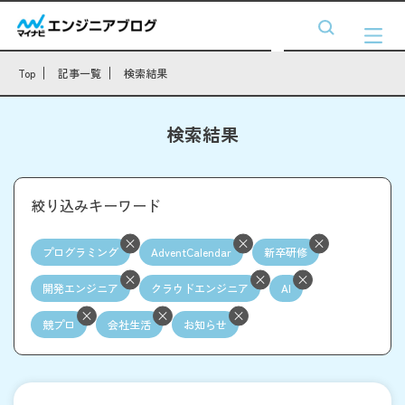
Top
記事一覧
検索結果
検索結果
絞り込みキーワード
プログラミング
AdventCalendar
新卒研修
開発エンジニア
クラウドエンジニア
AI
競プロ
会社生活
お知らせ