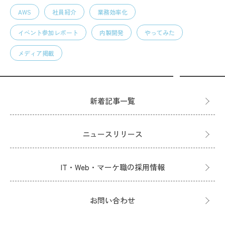
AWS
社員紹介
業務効率化
イベント参加レポート
内製開発
やってみた
メディア掲載
新着記事一覧
ニュースリリース
IT・Web・マーケ職の採用情報
お問い合わせ