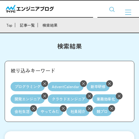
Top
記事一覧
検索結果
検索結果
絞り込みキーワード
プログラミング
AdventCalendar
新卒研修
開発エンジニア
クラウドエンジニア
業務効率化
会社生活
やってみた
社員紹介
競プロ