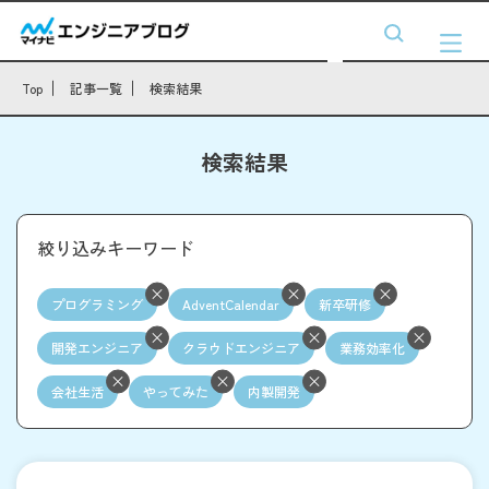
Top
記事一覧
検索結果
検索結果
絞り込みキーワード
プログラミング
AdventCalendar
新卒研修
開発エンジニア
クラウドエンジニア
業務効率化
会社生活
やってみた
内製開発