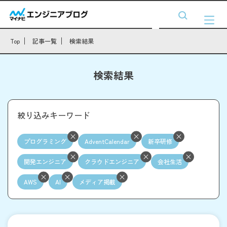
Top
記事一覧
検索結果
検索結果
絞り込みキーワード
プログラミング
AdventCalendar
新卒研修
開発エンジニア
クラウドエンジニア
会社生活
AWS
AI
メディア掲載