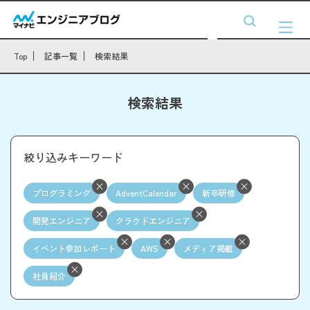
Top
記事一覧
検索結果
検索結果
絞り込みキーワード
プログラミング
AdventCalendar
新卒研修
開発エンジニア
クラウドエンジニア
イベント参加レポート
AWS
メディア掲載
社員紹介