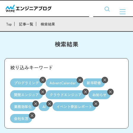
Top
記事一覧
検索結果
検索結果
絞り込みキーワード
プログラミング
AdventCalendar
新卒研修
開発エンジニア
クラウドエンジニア
お知らせ
業務効率化
AI
イベント参加レポート
会社生活