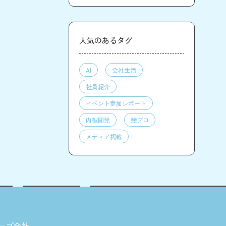
人気のあるタグ
AI
会社生活
社員紹介
イベント参加レポート
内製開発
競プロ
メディア掲載
ープ会社