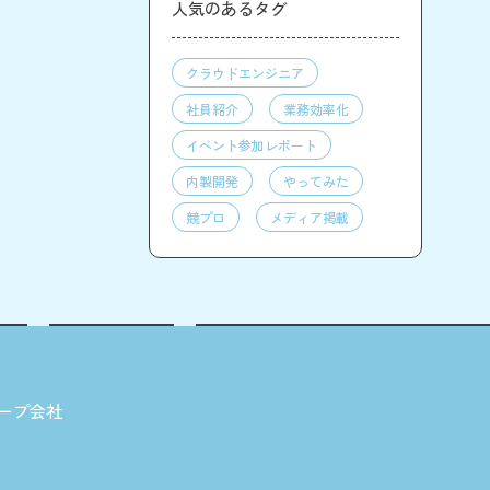
人気のあるタグ
クラウドエンジニア
社員紹介
業務効率化
イベント参加レポート
内製開発
やってみた
競プロ
メディア掲載
ープ会社