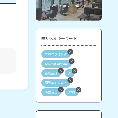
絞り込みキーワード
プログラミング
AdventCalendar
会社生活
AI
開発エンジニア
お知らせ
AWS