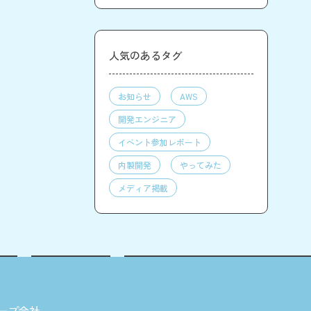
人気のあるタグ
お知らせ
AWS
開発エンジニア
イベント参加レポート
内製開発
やってみた
メディア掲載
ープ会社