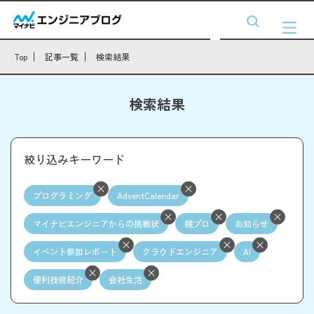
Top
記事一覧
検索結果
検索結果
絞り込みキーワード
プログラミング
AdventCalendar
マイナビエンジニアからの挑戦状
競プロ
お知らせ
イベント参加レポート
クラウドエンジニア
AI
便利技術紹介
会社生活