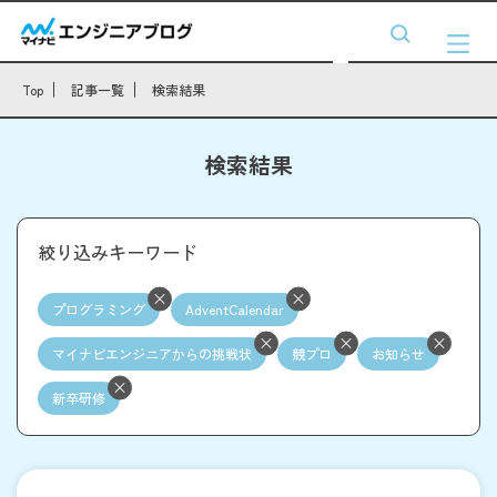
Top
記事一覧
検索結果
検索結果
絞り込みキーワード
プログラミング
AdventCalendar
マイナビエンジニアからの挑戦状
競プロ
お知らせ
新卒研修