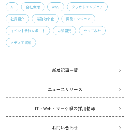
AI
会社生活
AWS
クラウドエンジニア
社員紹介
業務効率化
開発エンジニア
イベント参加レポート
内製開発
やってみた
メディア掲載
新着記事一覧
ニュースリリース
IT・Web・マーケ職の採用情報
お問い合わせ