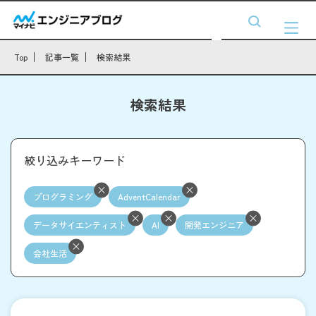
Top
記事一覧
検索結果
検索結果
絞り込みキーワード
プログラミング
AdventCalendar
データサイエンティスト
AI
開発エンジニア
会社生活