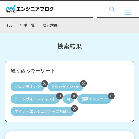
Top
記事一覧
検索結果
検索結果
絞り込みキーワード
プログラミング
AdventCalendar
データサイエンティスト
AI
開発エンジニア
マイナビエンジニアからの挑戦状