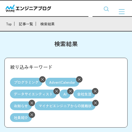
Top
記事一覧
検索結果
検索結果
絞り込みキーワード
プログラミング
AdventCalendar
データサイエンティスト
AI
会社生活
お知らせ
マイナビエンジニアからの挑戦状
社員紹介