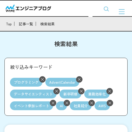
Top
記事一覧
検索結果
検索結果
絞り込みキーワード
プログラミング
AdventCalendar
データサイエンティスト
新卒研修
業務効率化
イベント参加レポート
AI
社員紹介
AWS