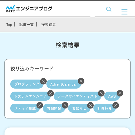
Top
記事一覧
検索結果
検索結果
絞り込みキーワード
プログラミング
AdventCalendar
システムエンジニア
データサイエンティスト
AWS
メディア掲載
内製開発
お知らせ
社員紹介