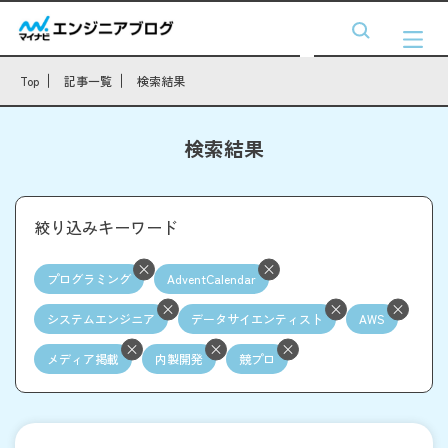
Top
記事一覧
検索結果
検索結果
絞り込みキーワード
プログラミング
AdventCalendar
システムエンジニア
データサイエンティスト
AWS
メディア掲載
内製開発
競プロ