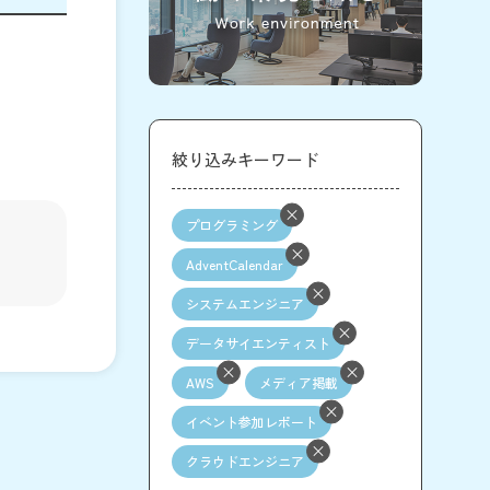
絞り込みキーワード
プログラミング
AdventCalendar
システムエンジニア
データサイエンティスト
AWS
メディア掲載
イベント参加レポート
クラウドエンジニア