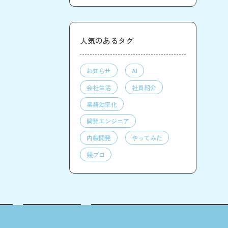
人気のあるタグ
お知らせ
AI
会社生活
社員紹介
業務効率化
開発エンジニア
内製開発
やってみた
競プロ