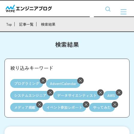
Top
記事一覧
検索結果
検索結果
絞り込みキーワード
プログラミング
AdventCalendar
システムエンジニア
データサイエンティスト
AWS
メディア掲載
イベント参加レポート
やってみた