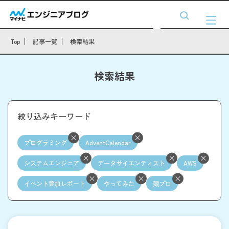
Top
記事一覧
検索結果
検索結果
絞り込みキーワード
プログラミング
AdventCalendar
システムエンジニア
データサイエンティスト
AWS
イベント参加レポート
やってみた
競プロ