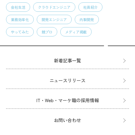
会社生活
クラウドエンジニア
社員紹介
業務効率化
開発エンジニア
内製開発
やってみた
競プロ
メディア掲載
新着記事一覧
ニュースリリース
IT・Web・マーケ職の採用情報
お問い合わせ