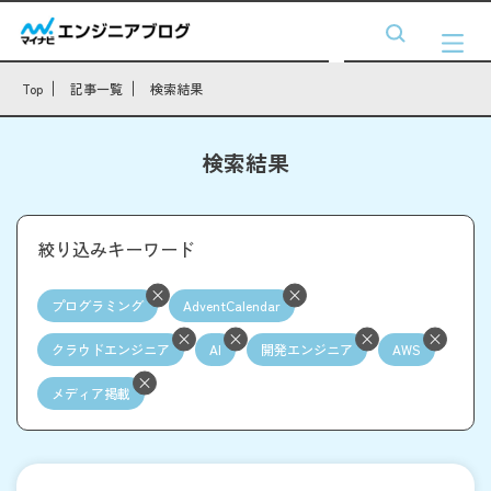
Top
記事一覧
検索結果
検索結果
絞り込みキーワード
プログラミング
AdventCalendar
クラウドエンジニア
AI
開発エンジニア
AWS
メディア掲載