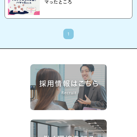
マったところ
1