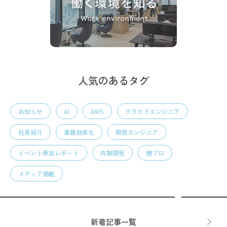
人気のあるタグ
お知らせ
AI
AWS
クラウドエンジニア
社員紹介
業務効率化
開発エンジニア
イベント参加レポート
内製開発
競プロ
メディア掲載
新着記事一覧