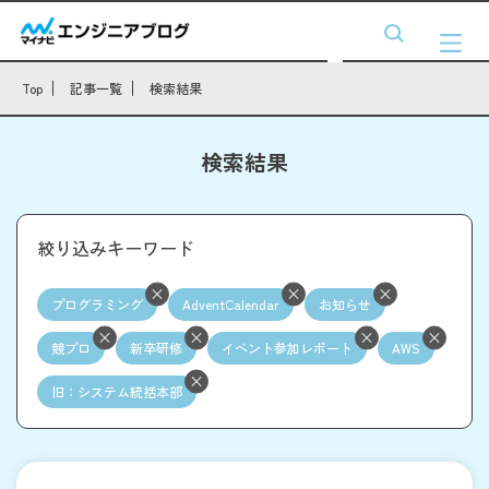
Top
記事一覧
検索結果
検索結果
絞り込みキーワード
プログラミング
AdventCalendar
お知らせ
競プロ
新卒研修
イベント参加レポート
AWS
旧：システム統括本部