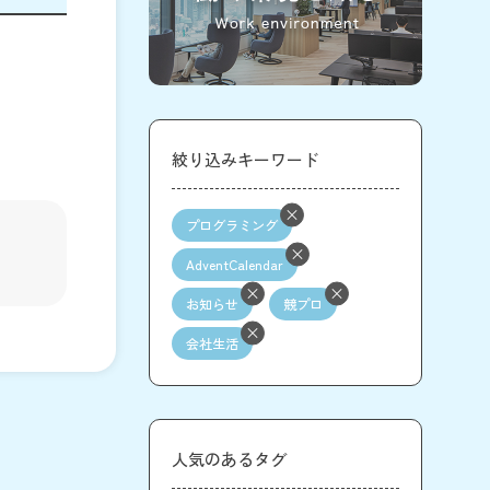
絞り込みキーワード
プログラミング
AdventCalendar
お知らせ
競プロ
会社生活
人気のあるタグ