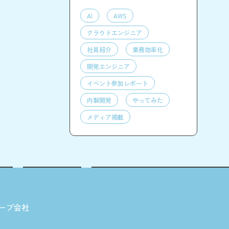
AI
AWS
クラウドエンジニア
社員紹介
業務効率化
開発エンジニア
イベント参加レポート
内製開発
やってみた
メディア掲載
ープ会社