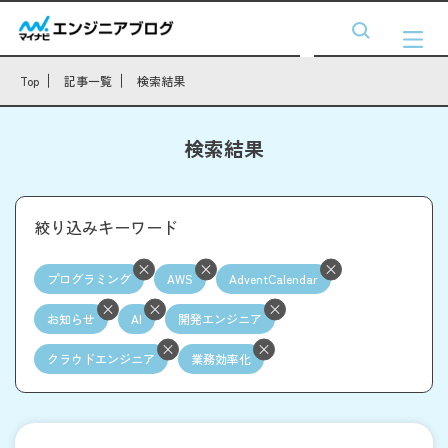
Top
記事一覧
検索結果
検索結果
絞り込みキーワード
プログラミング
AWS
AdventCalendar
お知らせ
AI
開発エンジニア
クラウドエンジニア
業務効率化