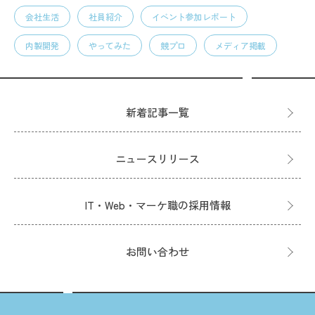
会社生活
社員紹介
イベント参加レポート
内製開発
やってみた
競プロ
メディア掲載
新着記事一覧
ニュースリリース
IT・Web・マーケ職の採用情報
お問い合わせ