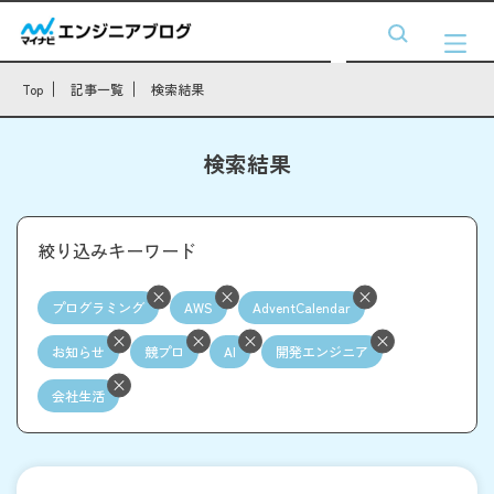
Top
記事一覧
検索結果
検索結果
絞り込みキーワード
プログラミング
AWS
AdventCalendar
お知らせ
競プロ
AI
開発エンジニア
会社生活