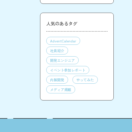
人気のあるタグ
AdventCalendar
社員紹介
開発エンジニア
イベント参加レポート
内製開発
やってみた
メディア掲載