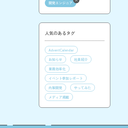
開発エンジニア
人気のあるタグ
AdventCalendar
お知らせ
社員紹介
業務効率化
イベント参加レポート
内製開発
やってみた
メディア掲載