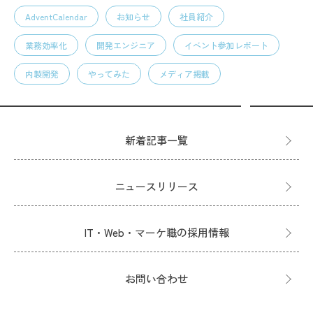
AdventCalendar
お知らせ
社員紹介
業務効率化
開発エンジニア
イベント参加レポート
内製開発
やってみた
メディア掲載
新着記事一覧
ニュースリリース
IT・Web・マーケ職の採用情報
お問い合わせ