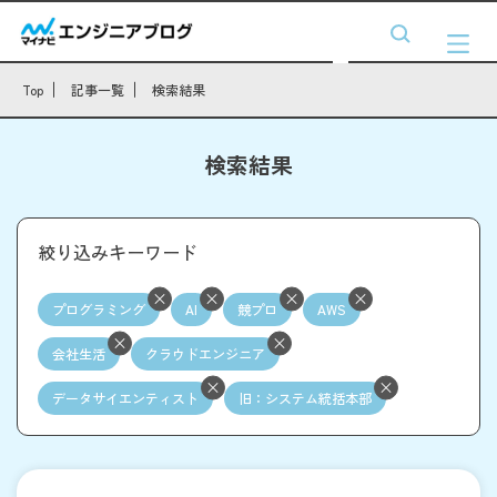
Top
記事一覧
検索結果
検索結果
絞り込みキーワード
プログラミング
AI
競プロ
AWS
会社生活
クラウドエンジニア
データサイエンティスト
旧：システム統括本部