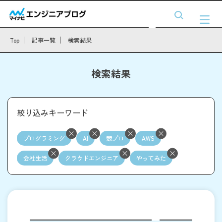
Top
記事一覧
検索結果
検索結果
絞り込みキーワード
プログラミング
AI
競プロ
AWS
会社生活
クラウドエンジニア
やってみた