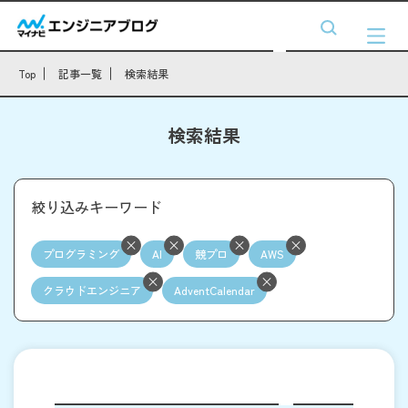
Top
記事一覧
検索結果
検索結果
絞り込みキーワード
プログラミング
AI
競プロ
AWS
クラウドエンジニア
AdventCalendar