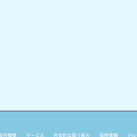
会社概要
サービス
社会的な取り組み
採用情報
グル