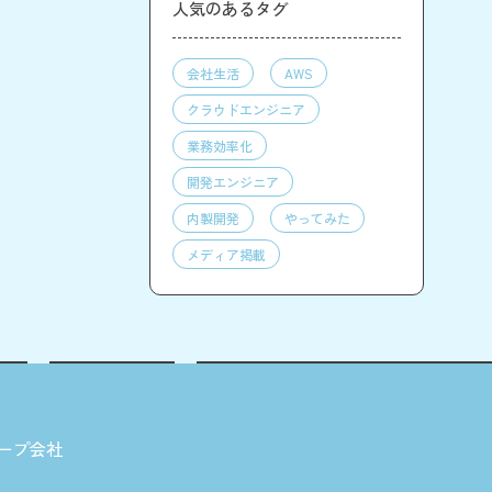
人気のあるタグ
会社生活
AWS
クラウドエンジニア
業務効率化
開発エンジニア
内製開発
やってみた
メディア掲載
ープ会社