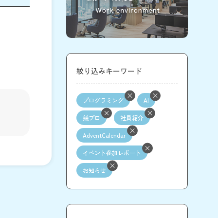
絞り込みキーワード
プログラミング
AI
競プロ
社員紹介
AdventCalendar
イベント参加レポート
お知らせ