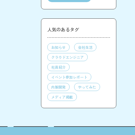
人気のあるタグ
お知らせ
会社生活
クラウドエンジニア
社員紹介
イベント参加レポート
内製開発
やってみた
メディア掲載