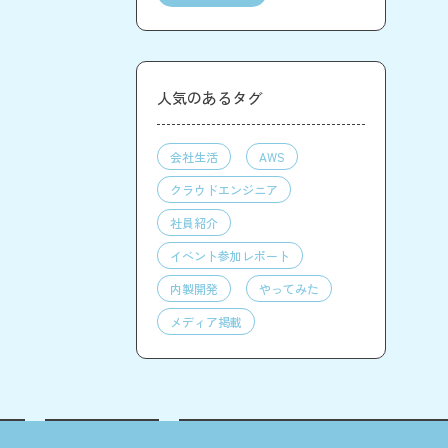
人気のあるタグ
会社生活
AWS
クラウドエンジニア
社員紹介
イベント参加レポート
内製開発
やってみた
メディア掲載